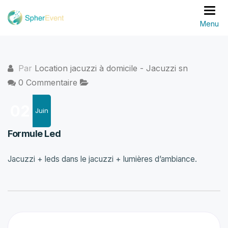
Basc
Par
Location jacuzzi à domicile - Jacuzzi sn
0 Commentaire
02
Juin
Formule Led
Jacuzzi + leds dans le jacuzzi + lumières d’ambiance.