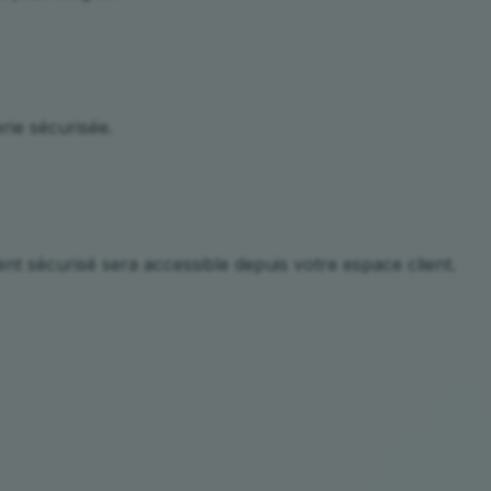
rie sécurisée.
ent sécurisé sera accessible depuis votre espace client.