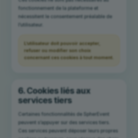
fonctionnement de la plateforme et
nécessitent le consentement préalable de
l’utilisateur.
L’utilisateur doit pouvoir accepter,
refuser ou modifier son choix
concernant ces cookies à tout moment.
6. Cookies liés aux
services tiers
Certaines fonctionnalités de SpherEvent
peuvent s’appuyer sur des services tiers.
Ces services peuvent déposer leurs propres