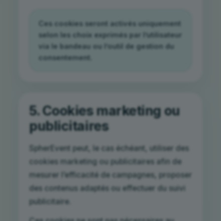
Ces cookies seront activés uniquement
selon les choix exprimés par l’utilisateur
via le bandeau ou l’outil de gestion du
consentement.
5. Cookies marketing ou
publicitaires
SpherEvent peut, le cas échéant, utiliser des
cookies marketing ou publicitaires afin de
mesurer l’efficacité de campagnes, proposer
des contenus adaptés ou effectuer du suivi
publicitaire.
Ces cookies ne sont pas nécessaires au