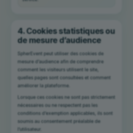
4. Cookies statistiques ou
de mesure d’audience
SpherEvent peut utiliser des cookies de
mesure d’audience afin de comprendre
comment les visiteurs utilisent le site,
quelles pages sont consultées et comment
améliorer la plateforme.
Lorsque ces cookies ne sont pas strictement
nécessaires ou ne respectent pas les
conditions d’exemption applicables, ils sont
soumis au consentement préalable de
l’utilisateur.