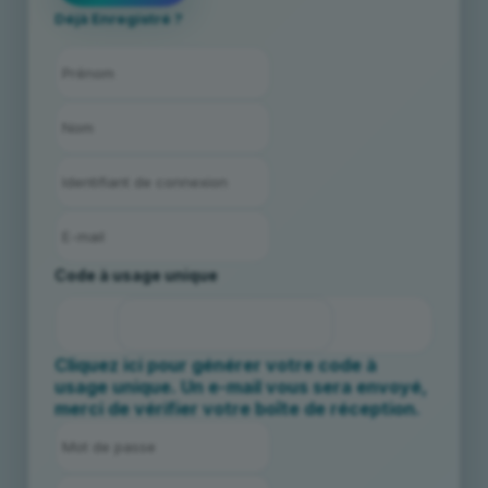
Déjà Enregistré ?
Code à usage unique
Cliquez ici pour générer votre code à
usage unique. Un e-mail vous sera envoyé,
merci de vérifier votre boîte de réception.