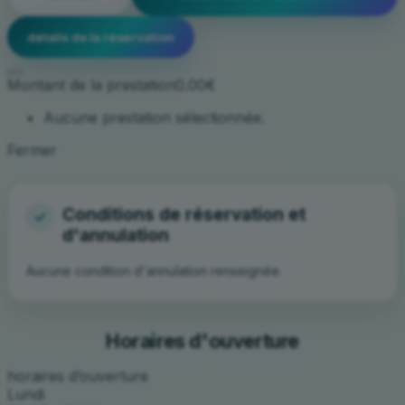
détails de la réservation
Montant de la prestation
0.00€
Aucune prestation sélectionnée.
Fermer
Aucune condition d'annulation renseignée.
Horaires d'ouverture
horaires d’ouverture
Lundi