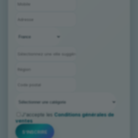
J'accepte les
Conditions générales de
ventes