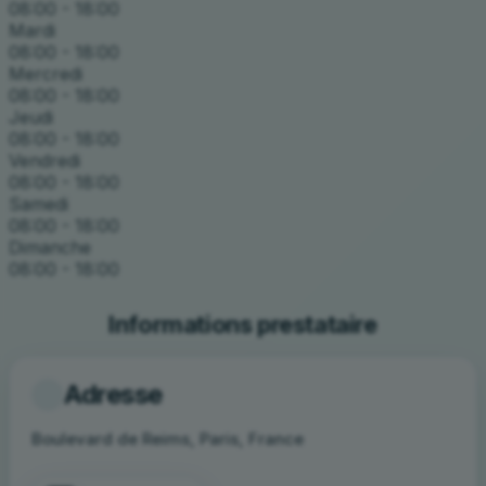
08:00 - 18:00
Mardi
08:00 - 18:00
Mercredi
08:00 - 18:00
Jeudi
08:00 - 18:00
Vendredi
08:00 - 18:00
Samedi
08:00 - 18:00
Dimanche
08:00 - 18:00
Informations prestataire
Adresse
Boulevard de Reims, Paris, France