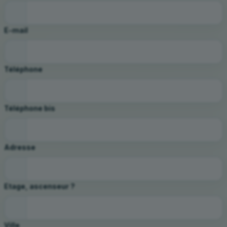
E-mail
Téléphone
Téléphone bis
Adresse
Etage, ascenseur ?
Ville