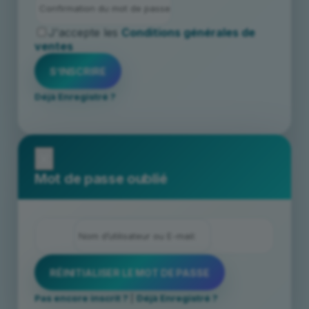
J'accepte les
Conditions générales de
ventes
Déjà Enregistré ?
x
Mot de passe oublié
Pas encore inscrit ?
|
Déjà Enregistré ?