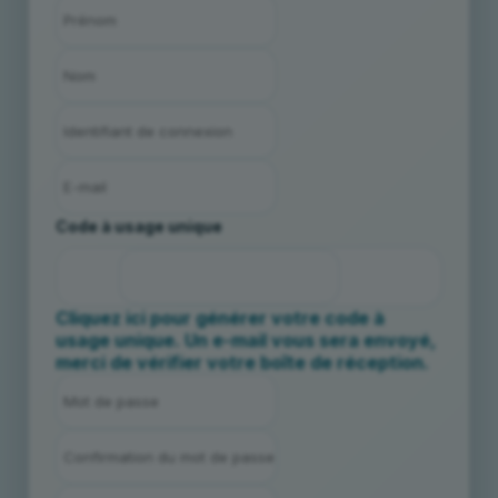
Code à usage unique
Cliquez ici pour générer votre code à
usage unique. Un e-mail vous sera envoyé,
merci de vérifier votre boîte de réception.