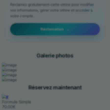
Réclamez gratuitement cette vitrine pour modifier
vos informations, gérer votre vitrine et accéder à
votre compte.
Réclamation
Galerie photos
Réservez maintenant
Formule Simple
70.00€