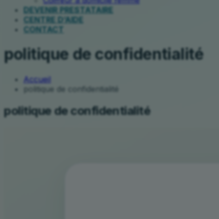
Coiffeur à domicile femme
DEVENIR PRESTATAIRE
CENTRE D’AIDE
CONTACT
politique de confidentialité
Accueil
politique de confidentialité
politique de confidentialité