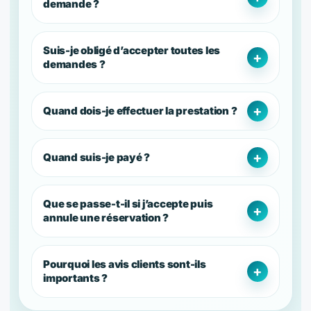
demande ?
Suis-je obligé d’accepter toutes les
demandes ?
Quand dois-je effectuer la prestation ?
Quand suis-je payé ?
Que se passe-t-il si j’accepte puis
annule une réservation ?
Pourquoi les avis clients sont-ils
importants ?