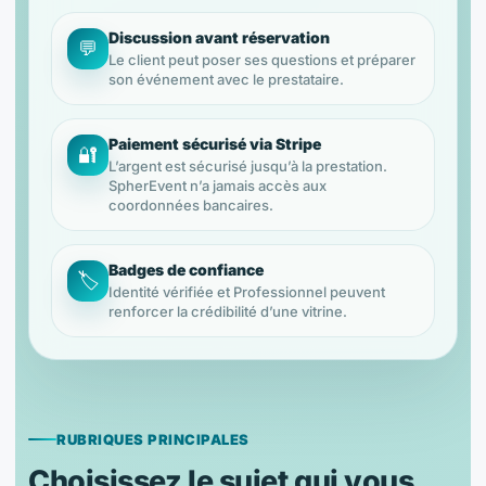
Discussion avant réservation
💬
Le client peut poser ses questions et préparer
son événement avec le prestataire.
Paiement sécurisé via Stripe
🔐
L’argent est sécurisé jusqu’à la prestation.
SpherEvent n’a jamais accès aux
coordonnées bancaires.
Badges de confiance
🏷️
Identité vérifiée et Professionnel peuvent
renforcer la crédibilité d’une vitrine.
RUBRIQUES PRINCIPALES
Choisissez le sujet qui vous