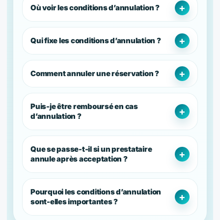
Où voir les conditions d’annulation ?
Qui fixe les conditions d’annulation ?
Comment annuler une réservation ?
Puis-je être remboursé en cas
d’annulation ?
Que se passe-t-il si un prestataire
annule après acceptation ?
Pourquoi les conditions d’annulation
sont-elles importantes ?