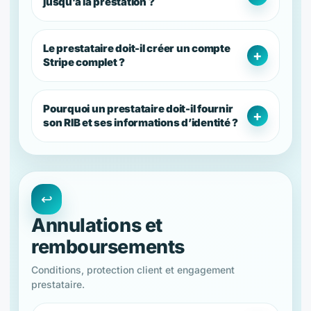
jusqu’à la prestation ?
Le prestataire doit-il créer un compte
Stripe complet ?
Pourquoi un prestataire doit-il fournir
son RIB et ses informations d’identité ?
↩️
Annulations et
remboursements
Conditions, protection client et engagement
prestataire.