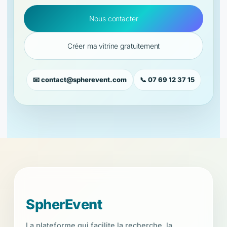
Nous contacter
Créer ma vitrine gratuitement
📧 contact@spherevent.com
📞 07 69 12 37 15
```
SpherEvent
La plateforme qui facilite la recherche, la