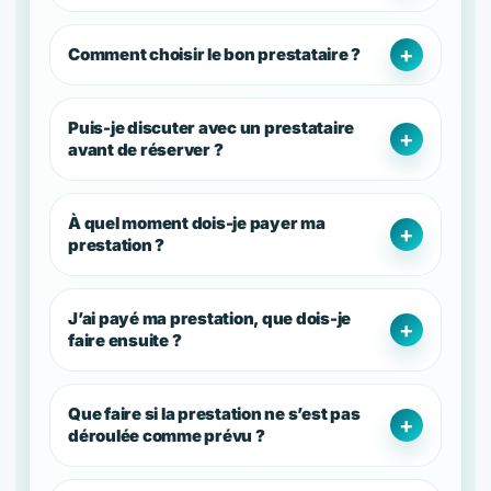
Comment choisir le bon prestataire ?
Puis-je discuter avec un prestataire
avant de réserver ?
À quel moment dois-je payer ma
prestation ?
J’ai payé ma prestation, que dois-je
faire ensuite ?
Que faire si la prestation ne s’est pas
déroulée comme prévu ?