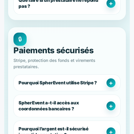
Que faire si un prestataire ne répond
pas ?
🔒
Paiements sécurisés
Stripe, protection des fonds et virements
prestataires.
Pourquoi SpherEvent utilise Stripe ?
SpherEvent a-t-il accès aux
coordonnées bancaires ?
Pourquoi l’argent est-il sécurisé