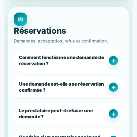
📅
Réservations
Demandes, acceptation, refus et confirmation.
Comment fonctionne une demande de
réservation ?
Une demande est-elle une réservation
confirmée ?
Le prestataire peut-il refuser une
demande ?