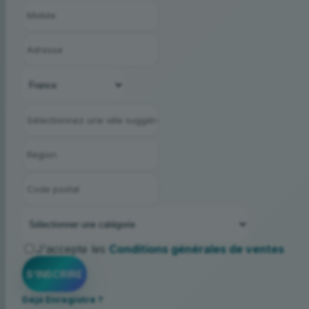
J'accepte les
Conditions générales de ventes
Déjà Enregistré ?