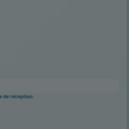
e de réception.