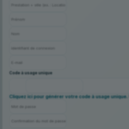
Code à usage unique
Cliquez ici pour générer votre code à usage unique. 