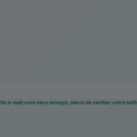
Un e-mail vous sera envoyé, merci de vérifier votre boît