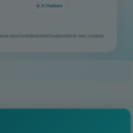
X (Twitter)
X
générales
Confidentialité
Cookies
Gérer mes cookies