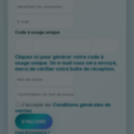
Code à usage unique
Cliquez ici pour générer votre code à
usage unique. Un e-mail vous sera envoyé,
merci de vérifier votre boîte de réception.
J'accepte les
Conditions générales de
ventes
Déjà Enregistré ?