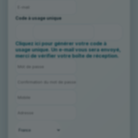
Code à usage unique
Cliquez ici pour générer votre code à
usage unique. Un e-mail vous sera envoyé,
merci de vérifier votre boîte de réception.