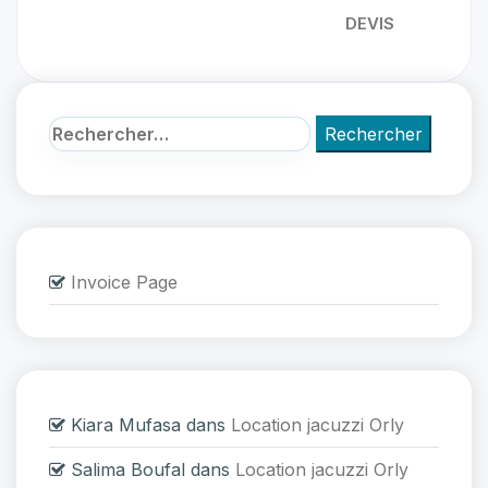
DEVIS
Invoice Page
Kiara Mufasa
dans
Location jacuzzi Orly
Salima Boufal
dans
Location jacuzzi Orly