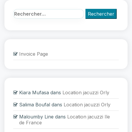
Invoice Page
Kiara Mufasa
dans
Location jacuzzi Orly
Salima Boufal
dans
Location jacuzzi Orly
Maloumby Line
dans
Location jacuzzi Ile
de France