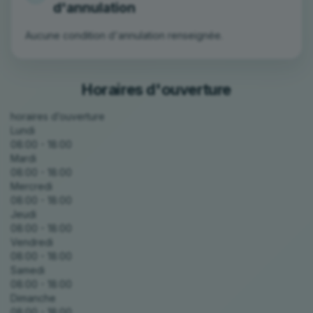
Aucune condition d'annulation renseignée.
Horaires d'ouverture
horaires d’ouverture
Lundi
08:00 - 18:00
Mardi
08:00 - 18:00
Mercredi
08:00 - 18:00
Jeudi
08:00 - 18:00
Vendredi
08:00 - 18:00
Samedi
08:00 - 18:00
Dimanche
08:00 - 18:00