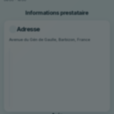
Informations prestataire
Adresse
Avenue du Gén de Gaulle, Barbizon, France