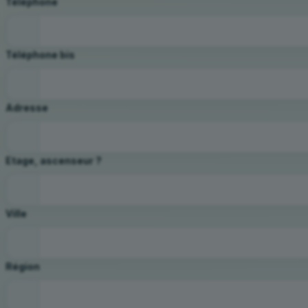
Téléphone
Téléphone bis
Adresse
Etage, ascenseur ?
Ville
Région