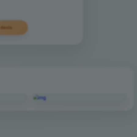
devis