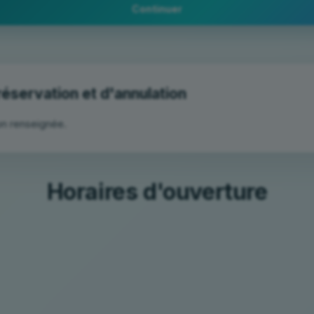
Continuer
on renseignée.
Horaires d'ouverture