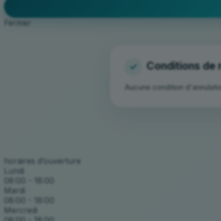
Fermer
Aucune condition d'annulati
horaires d’ouverture
Lundi
08:00 - 18:00
Mardi
08:00 - 18:00
Mercredi
08:00 - 18:00