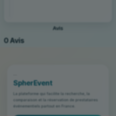
Avis
0 Avis
```
SpherEvent
La plateforme qui facilite la recherche, la
comparaison et la réservation de prestataires
événementiels partout en France.