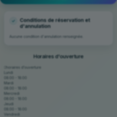
Aucune condition d'annulation renseignée.
Horaires d'ouverture
horaires d’ouverture
Lundi
08:00 - 18:00
Mardi
08:00 - 18:00
Mercredi
08:00 - 18:00
Jeudi
08:00 - 18:00
Vendredi