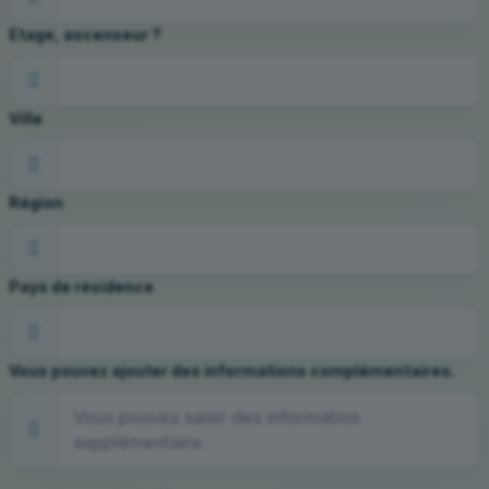
Etage, ascenseur ?
Ville
Région
Pays de résidence
Vous pouvez ajouter des informations complémentaires.