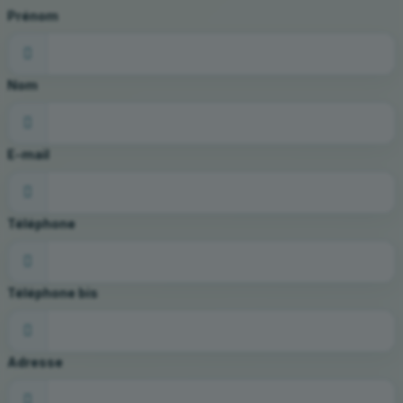
Prénom
Nom
E-mail
Téléphone
Téléphone bis
Adresse