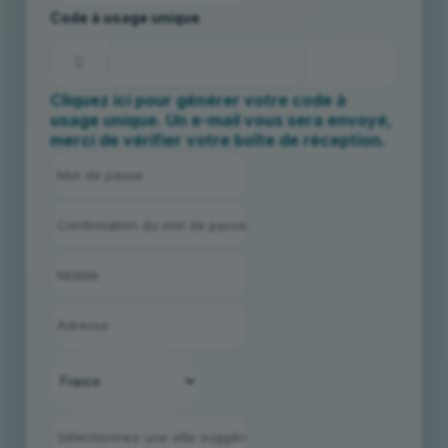
Code à usage unique
Cliquez ici pour générer votre code à
usage unique. Un e-mail vous sera envoyé,
merci de vérifier votre boîte de réception.