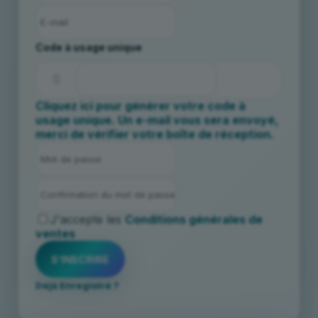
Code à usage unique
Cliquez ici pour générer votre code à
usage unique. Un e-mail vous sera envoyé,
merci de vérifier votre boîte de réception.
J'accepte les
Conditions générales de
ventes
Déjà Enregistré ?