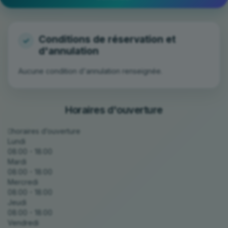
Aucune condition d'annulation renseignée.
Horaires d'ouverture
horaires d’ouverture
Lundi
08:00 - 18:00
Mardi
08:00 - 18:00
Mercredi
08:00 - 18:00
Jeudi
08:00 - 18:00
Vendredi