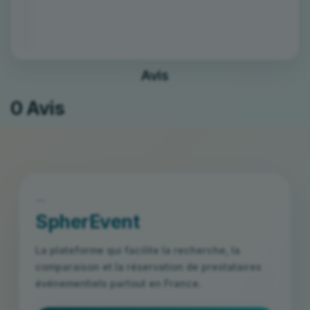
Avis
0 Avis
```
SpherEvent
La plateforme qui facilite la recherche, la
comparaison et la réservation de prestataires
événementiels partout en France.