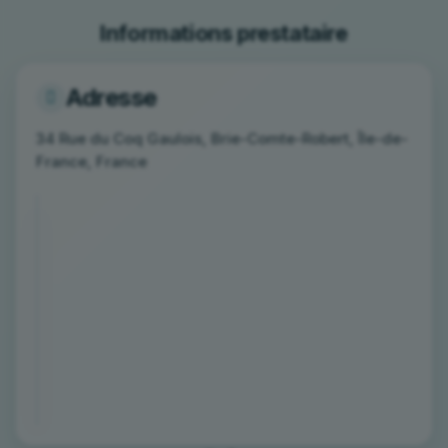
Informations prestataire
Adresse
34 Rue du Coq Gaulois, Brie-Comte-Robert, Île-de-
France, France