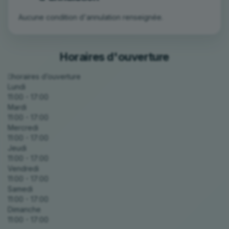
Aucune condition d'annulation renseignée.
Horaires d'ouverture
horaires d’ouverture
Lundi
11:00 - 17:00
Mardi
11:00 - 17:00
Mercredi
11:00 - 17:00
Jeudi
11:00 - 17:00
Vendredi
11:00 - 17:00
Samedi
11:00 - 17:00
Dimanche
11:00 - 17:00