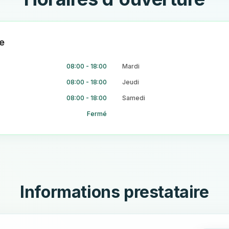
e
08:00 - 18:00
Mardi
08:00 - 18:00
Jeudi
08:00 - 18:00
Samedi
Fermé
Informations prestataire