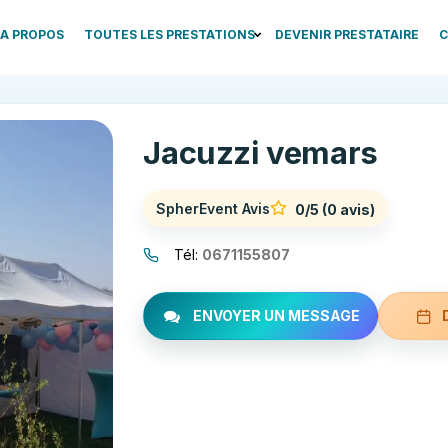
A PROPOS
TOUTES LES PRESTATIONS
DEVENIR PRESTATAIRE
C
Jacuzzi vemars
SpherEvent Avis
0/5
(0 avis)
Tél:
0671155807
ENVOYER UN MESSAGE