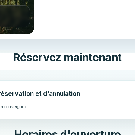
Réservez maintenant
on renseignée.
Horaires d'ouverture