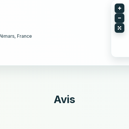
 Vémars, France
Avis