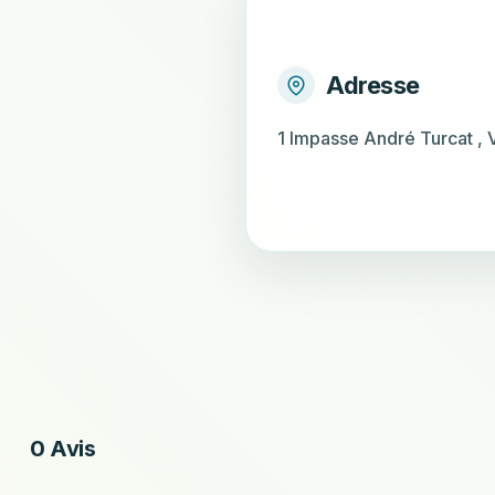
Adresse
1 Impasse André Turcat ,
0 Avis