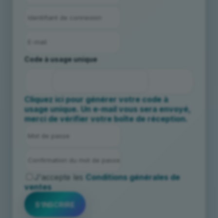
Code à usage unique
Cliquez ici pour générer votre code à
usage unique. Un e-mail vous sera envoyé,
merci de vérifier votre boîte de réception.
J'accepte les
Conditions générales de
ventes