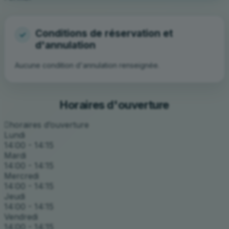
Aucune condition d'annulation renseignée.
Horaires d'ouverture
horaires d’ouverture
Lundi
14:00 - 14:15
Mardi
14:00 - 14:15
Mercredi
14:00 - 14:15
Jeudi
14:00 - 14:15
Vendredi
14:00 - 14:15