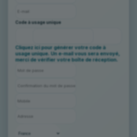
Code à usage unique
Cliquez ici pour générer votre code à
usage unique. Un e-mail vous sera envoyé,
merci de vérifier votre boîte de réception.