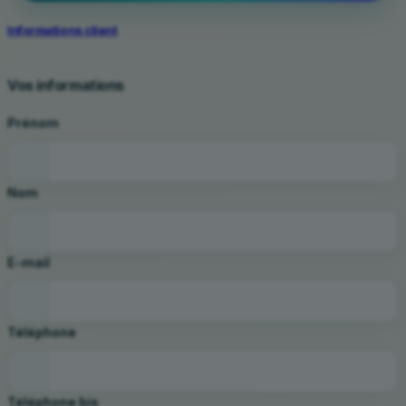
Informations client
Vos informations
Prénom
Nom
E-mail
Téléphone
Téléphone bis