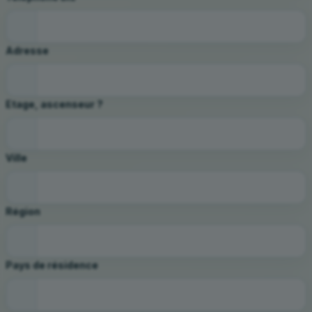
Adresse
Etage, ascenseur ?
Ville
Région
Pays de résidence