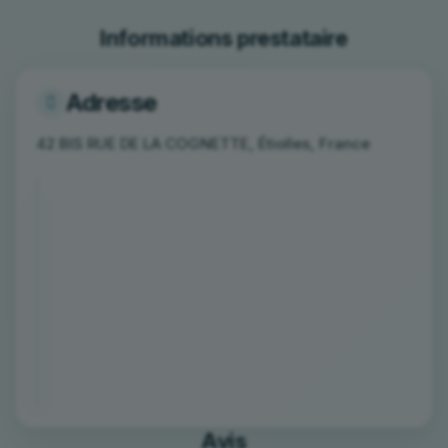
Informations prestataire
Adresse
42 BIS RUE DE LA COGNETTE, Étiolles, France
Avis