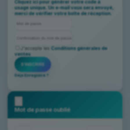
Cliquez ici pour générer votre code à
usage unique. Un e-mail vous sera envoyé,
merci de vérifier votre boîte de réception.
J'accepte les
Conditions générales de
ventes
Déjà Enregistré ?
x
Mot de passe oublié